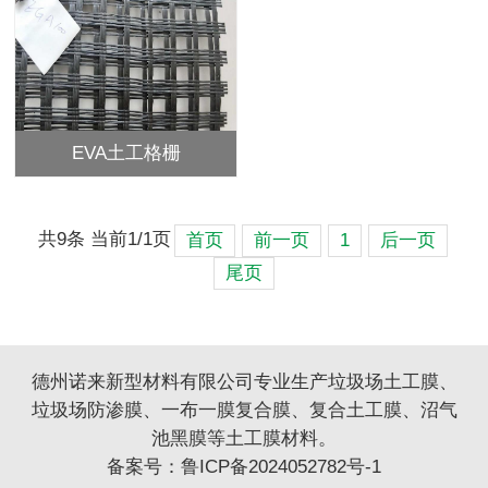
EVA土工格栅
共9条 当前1/1页
首页
前一页
1
后一页
尾页
德州诺来新型材料有限公司专业生产垃圾场土工膜、
垃圾场防渗膜、一布一膜复合膜、复合土工膜、沼气
池黑膜等土工膜材料。
备案号：
鲁ICP备2024052782号-1